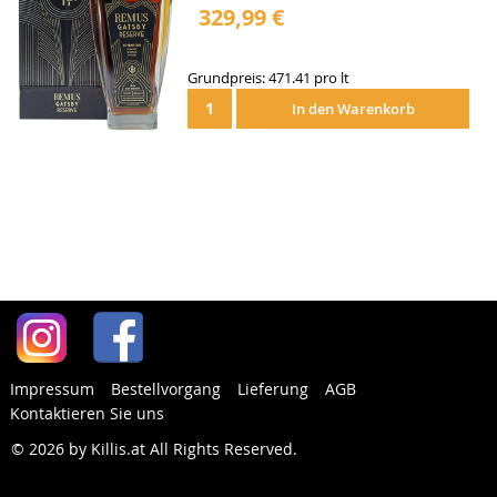
329,99 €
Grundpreis: 471.41 pro lt
In den Warenkorb
Impressum
Bestellvorgang
Lieferung
AGB
Kontaktieren Sie uns
© 2026 by Killis.at All Rights Reserved
.