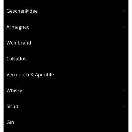
Geschenkidee
Armagnac
Weinbrand
Calvados
Vermouth & Aperitife
Whisky
Sirup
Gin