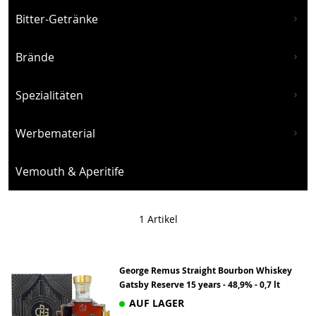
Bitter-Getränke
Brände
Spezialitäten
Werbematerial
Vemouth & Aperitife
1
Artikel
George Remus Straight Bourbon Whiskey
Gatsby Reserve 15 years - 48,9% - 0,7 lt
AUF LAGER