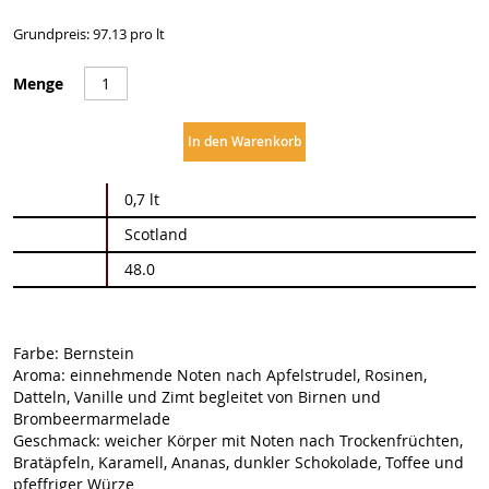
Grundpreis: 97.13 pro lt
Menge
In den Warenkorb
Weitere
0,7 lt
Informationen
Scotland
48.0
Farbe: Bernstein
Aroma: einnehmende Noten nach Apfelstrudel, Rosinen,
Datteln, Vanille und Zimt begleitet von Birnen und
Brombeermarmelade
Geschmack: weicher Körper mit Noten nach Trockenfrüchten,
Bratäpfeln, Karamell, Ananas, dunkler Schokolade, Toffee und
pfeffriger Würze