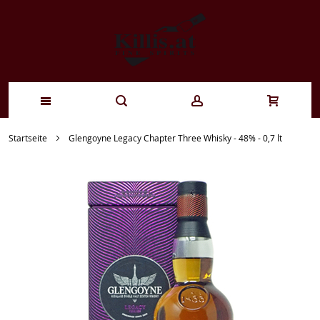
Zum
Startseite
Glengoyne Legacy Chapter Three Whisky - 48% - 0,7 lt
Inhalt
springen