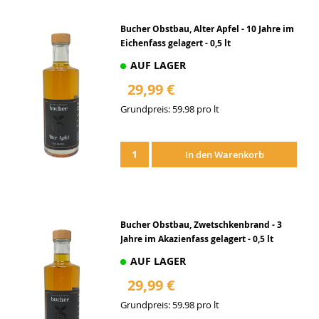
Bucher Obstbau, Alter Apfel - 10 Jahre im
Eichenfass gelagert - 0,5 lt
AUF LAGER
29,99 €
Grundpreis: 59.98 pro lt
Zur
Wunschliste
In den Warenkorb
hinzufügen
Bucher Obstbau, Zwetschkenbrand - 3
Jahre im Akazienfass gelagert - 0,5 lt
AUF LAGER
29,99 €
Grundpreis: 59.98 pro lt