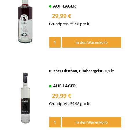
AUF LAGER
29,99 €
Grundpreis: 59.98 pro lt
Zur
Wunschliste
In den Warenkorb
hinzufügen
Bucher Obstbau, Himbeergeist - 0,5 lt
AUF LAGER
29,99 €
Grundpreis: 59.98 pro lt
Zur
Wunschliste
In den Warenkorb
hinzufügen