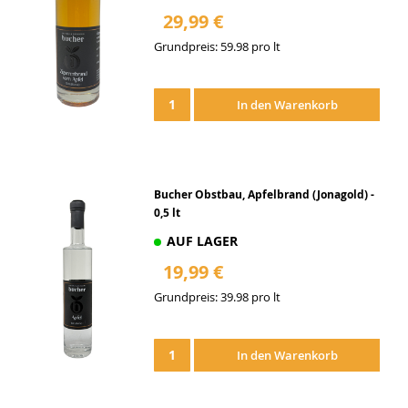
29,99 €
Grundpreis: 59.98 pro lt
Zur
Wunschliste
In den Warenkorb
hinzufügen
Bucher Obstbau, Apfelbrand (Jonagold) -
0,5 lt
AUF LAGER
19,99 €
Grundpreis: 39.98 pro lt
Zur
Wunschliste
In den Warenkorb
hinzufügen