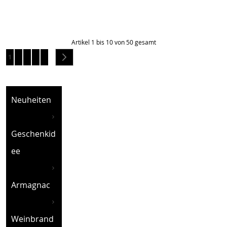
Artikel 1 bis 10 von 50 gesamt
Seite
You're currently reading page
Seite
Seite
Seite
Seite
Seite
Weiter
1
2
3
4
5
Neuheiten
Geschenkid
ee
Armagnac
Weinbrand