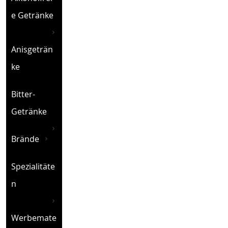
e Getränke
Anisgeträn
ke
Bitter-
Getränke
Brände
Spezialitäte
n
Werbemate