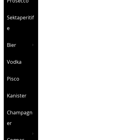
Prosecco
Sektaperitif
e
Bier
Vodka
Pisco
Kanister
Champagn
er
Cognac