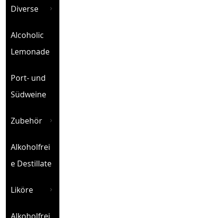
Diverse
Alcoholic
Lemonade
Port- und
Südweine
Zubehör
Alkoholfrei
e Destillate
Liköre
Alkoholfrei