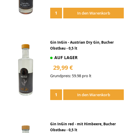
Zur
Wunschliste
In den Warenkorb
hinzufügen
Gin InGin - Austrian Dry Gin, Bucher
Obstbau - 0,5 lt
AUF LAGER
29,99 €
Grundpreis: 59.98 pro lt
Zur
Wunschliste
In den Warenkorb
hinzufügen
Gin InGin red - mit Himbeere, Bucher
Obstbau - 0,5 lt