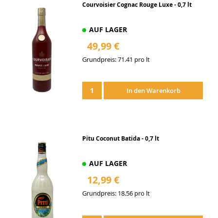
Courvoisier Cognac Rouge Luxe - 0,7 lt
AUF LAGER
49,99 €
Grundpreis: 71.41 pro lt
Zur
Wunschliste
In den Warenkorb
hinzufügen
Pitu Coconut Batida - 0,7 lt
AUF LAGER
12,99 €
Grundpreis: 18.56 pro lt
Zur
Wunschliste