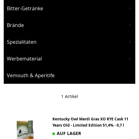
Bitter-Getränke
Brände
Spezialitäten
Werbematerial
Vemouth & Aperitife
1
Artikel
Kentucky Owl Mardi Gras XO RYE Cask 11
Years Old - Limited Edition 51,4% - 0,7 l
AUF LAGER