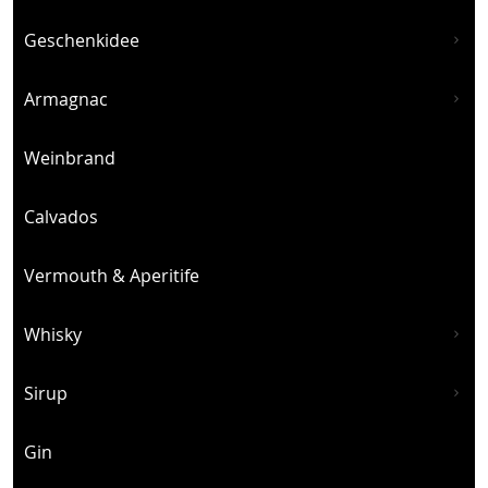
Geschenkidee
Armagnac
Weinbrand
Calvados
Vermouth & Aperitife
Whisky
Sirup
Gin