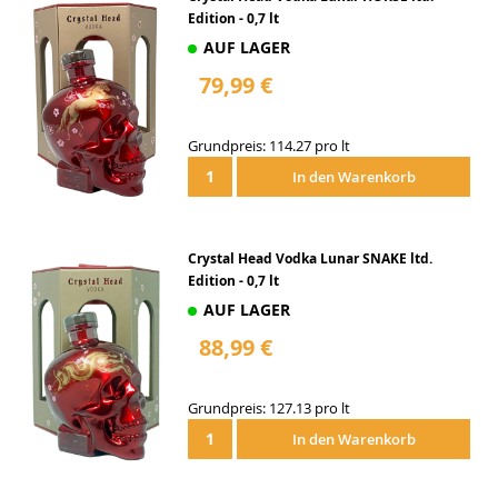
Edition - 0,7 lt
AUF LAGER
79,99 €
Grundpreis: 114.27 pro lt
In den Warenkorb
Crystal Head Vodka Lunar SNAKE ltd.
Edition - 0,7 lt
AUF LAGER
88,99 €
Grundpreis: 127.13 pro lt
In den Warenkorb