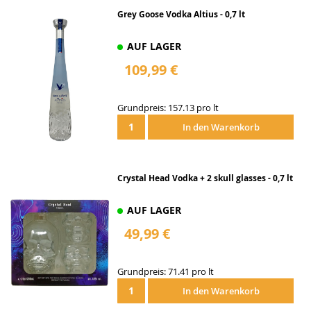
Grey Goose Vodka Altius - 0,7 lt
AUF LAGER
109,99 €
Grundpreis: 157.13 pro lt
In den Warenkorb
Crystal Head Vodka + 2 skull glasses - 0,7 lt
AUF LAGER
49,99 €
Grundpreis: 71.41 pro lt
In den Warenkorb