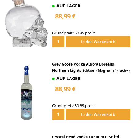
AUF LAGER
88,99 €
Grundpreis: 50.85 pro lt
In den Warenkorb
Grey Goose Vodka Aurora Borealis
Northern Lights Edition (Magnum 1-fach+)
- 1,
AUF LAGER
88,99 €
Grundpreis: 50.85 pro lt
In den Warenkorb
Crystal Head Vodka Lunar HORSE ltd.