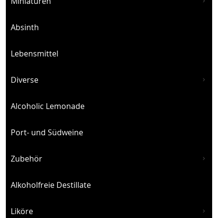
Miniaturen
Absinth
Lebensmittel
Diverse
Alcoholic Lemonade
Port- und Südweine
Zubehör
Alkoholfreie Destillate
Liköre