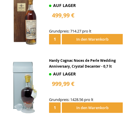
AUF LAGER
499,99 €
Grundpreis: 714.27 pro lt
In den Warenkorb
Hardy Cognac Noces de Perle Wedding
Anniversary, Crystal Decanter - 0,7 lt
AUF LAGER
999,99 €
Grundpreis: 1428.56 pro lt
In den Warenkorb