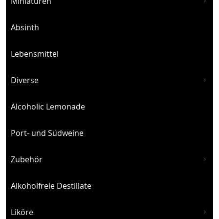
Miniaturen
Absinth
Lebensmittel
Diverse
Alcoholic Lemonade
Port- und Südweine
Zubehör
Alkoholfreie Destillate
Liköre