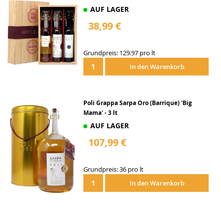
AUF LAGER
38,99 €
Grundpreis: 129.97 pro lt
In den Warenkorb
Poli Grappa Sarpa Oro (Barrique) 'Big
Mama' - 3 lt
AUF LAGER
107,99 €
Grundpreis: 36 pro lt
In den Warenkorb