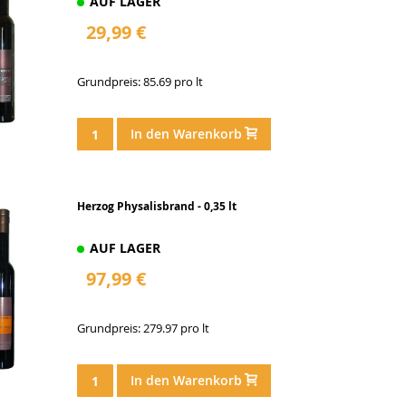
AUF LAGER
29,99 €
Grundpreis: 85.69 pro lt
In den Warenkorb
Herzog Physalisbrand - 0,35 lt
AUF LAGER
97,99 €
Grundpreis: 279.97 pro lt
In den Warenkorb