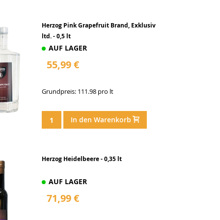
Herzog Pink Grapefruit Brand, Exklusiv
ltd. - 0,5 lt
AUF LAGER
55,99 €
Grundpreis: 111.98 pro lt
In den Warenkorb
Herzog Heidelbeere - 0,35 lt
AUF LAGER
71,99 €