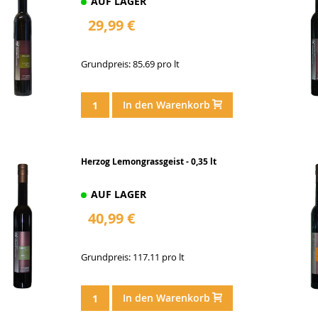
AUF LAGER
29,99 €
Grundpreis: 85.69 pro lt
In den Warenkorb
Herzog Lemongrassgeist - 0,35 lt
AUF LAGER
40,99 €
Grundpreis: 117.11 pro lt
In den Warenkorb