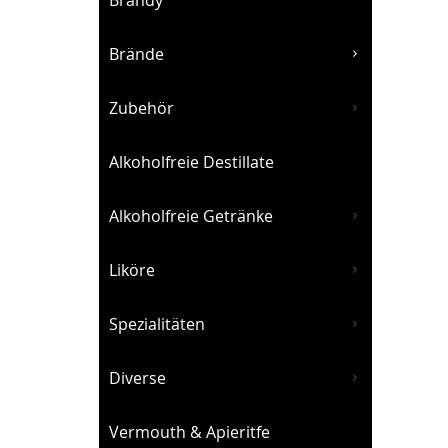
Brandy
Brände
Zubehör
Alkoholfreie Destillate
Alkoholfreie Getränke
Liköre
Spezialitäten
Diverse
Vermouth & Apieritfe