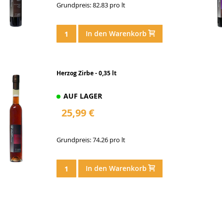
Grundpreis: 82.83 pro lt
In den Warenkorb
Herzog Zirbe - 0,35 lt
AUF LAGER
25,99 €
Grundpreis: 74.26 pro lt
In den Warenkorb