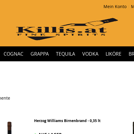
Mein Konto
M
COGNAC
GRAPPA
TEQUILA
VODKA
LIKÖRE
B
mente
Herzog Williams Birnenbrand - 0,35 lt