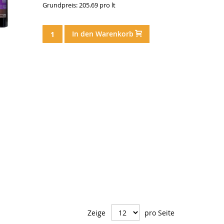
Grundpreis: 205.69 pro lt
In den Warenkorb
Zeige
pro Seite