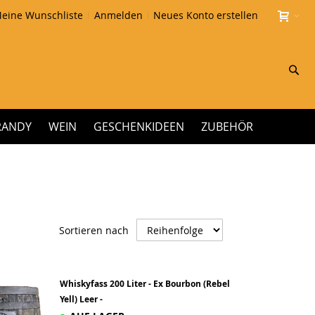
eine Wunschliste
Anmelden
Neues Konto erstellen
Su
RANDY
WEIN
GESCHENKIDEEN
ZUBEHÖR
Absteigend
Sortieren nach
sortieren
Whiskyfass 200 Liter - Ex Bourbon (Rebel
Yell) Leer -