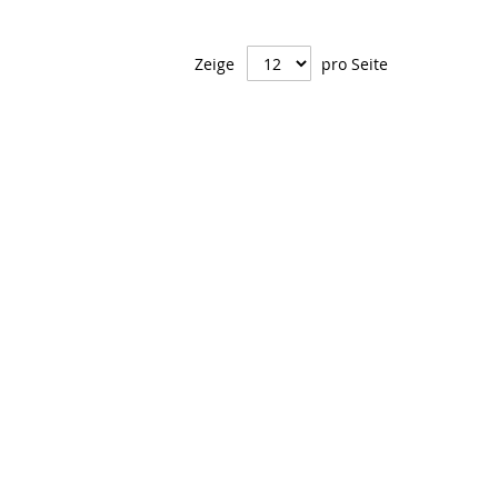
Zeige
pro Seite