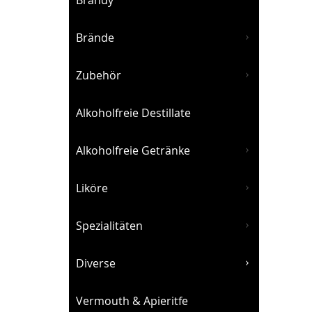
Brandy
Brände
Zubehör
Alkoholfreie Destillate
Alkoholfreie Getränke
Liköre
Spezialitäten
Diverse
Vermouth & Apieritfe