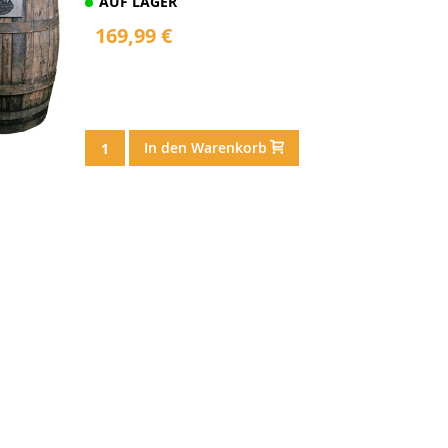
AUF LAGER
169,99 €
In den Warenkorb