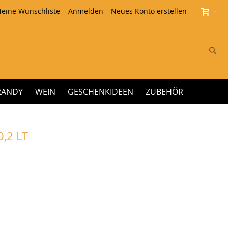
eine Wunschliste
Anmelden
Neues Konto erstellen
Su
RANDY
WEIN
GESCHENKIDEEN
ZUBEHÖR
,2 LT