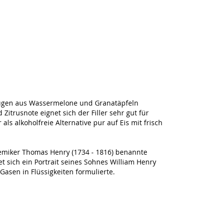
zügen aus Wassermelone und Granatäpfeln
itrusnote eignet sich der Filler sehr gut für
ls alkoholfreie Alternative pur auf Eis mit frisch
miker Thomas Henry (1734 - 1816) benannte
t sich ein Portrait seines Sohnes William Henry
 Gasen in Flüssigkeiten formulierte.