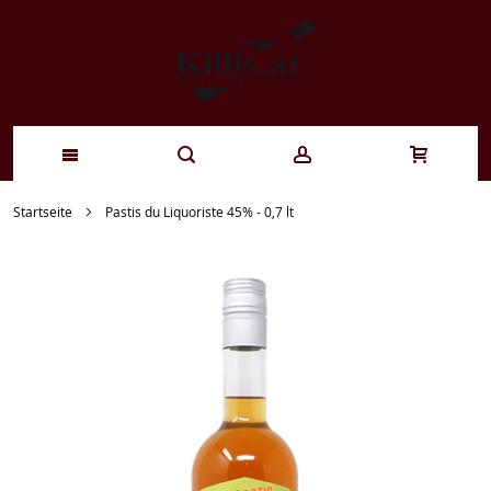
Zum
Startseite
Pastis du Liquoriste 45% - 0,7 lt
Inhalt
springen