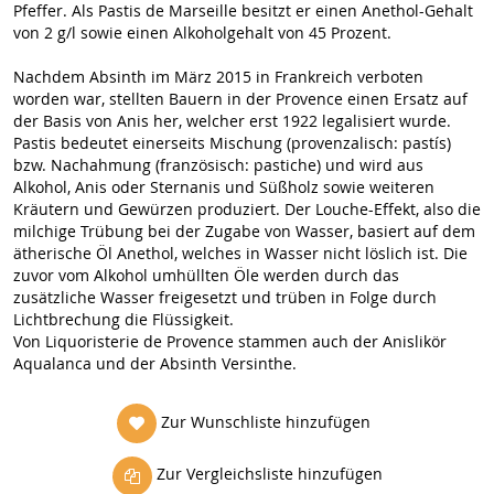
Pfeffer. Als Pastis de Marseille besitzt er einen Anethol-Gehalt
von 2 g/l sowie einen Alkoholgehalt von 45 Prozent.
Nachdem Absinth im März 2015 in Frankreich verboten
worden war, stellten Bauern in der Provence einen Ersatz auf
der Basis von Anis her, welcher erst 1922 legalisiert wurde.
Pastis bedeutet einerseits Mischung (provenzalisch: pastís)
bzw. Nachahmung (französisch: pastiche) und wird aus
Alkohol, Anis oder Sternanis und Süßholz sowie weiteren
Kräutern und Gewürzen produziert. Der Louche-Effekt, also die
milchige Trübung bei der Zugabe von Wasser, basiert auf dem
ätherische Öl Anethol, welches in Wasser nicht löslich ist. Die
zuvor vom Alkohol umhüllten Öle werden durch das
zusätzliche Wasser freigesetzt und trüben in Folge durch
Lichtbrechung die Flüssigkeit.
Von Liquoristerie de Provence stammen auch der Anislikör
Aqualanca und der Absinth Versinthe.
Zur Wunschliste hinzufügen
Zur Vergleichsliste hinzufügen