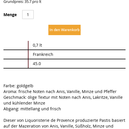
Grundpreis: 35.7 pro lt
Menge
In den Warenkorb
Weitere
0,7 lt
Informationen
Frankreich
45.0
Farbe: goldgelb
Aroma: frische Noten nach Anis, Vanille, Minze und Pfeffer
Geschmack: ölige Textur mit Noten nach Anis, Lakritze, Vanille
und kühlender Minze
Abgang: mittellang und frisch
Dieser von Liquoristerie de Provence produzierte Pastis basiert
auf der Mazeration von Anis, Vanille, Süßholz, Minze und