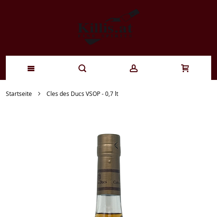
Zum
Startseite
Cles des Ducs VSOP - 0,7 lt
Inhalt
springen