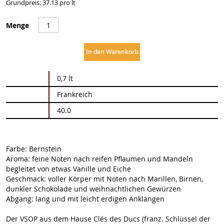
Grundpreis: 37.13 pro lt
Menge
In den Warenkorb
Weitere
0,7 lt
Informationen
Frankreich
40.0
Farbe: Bernstein
Aroma: feine Noten nach reifen Pflaumen und Mandeln
begleitet von etwas Vanille und Eiche
Geschmack: voller Körper mit Noten nach Marillen, Birnen,
dunkler Schokolade und weihnachtlichen Gewürzen
Abgang: lang und mit leicht erdigen Anklängen
Der VSOP aus dem Hause Clés des Ducs (franz. Schlüssel der