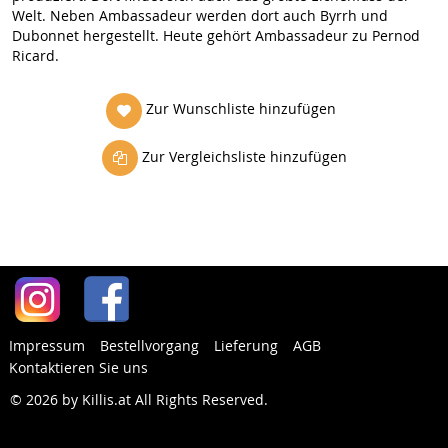
Welt. Neben Ambassadeur werden dort auch Byrrh und
Dubonnet hergestellt. Heute gehört Ambassadeur zu Pernod
Ricard.
Zur Wunschliste hinzufügen
Zur Vergleichsliste hinzufügen
Impressum
Bestellvorgang
Lieferung
AGB
Kontaktieren Sie uns
© 2026 by Killis.at All Rights Reserved
.