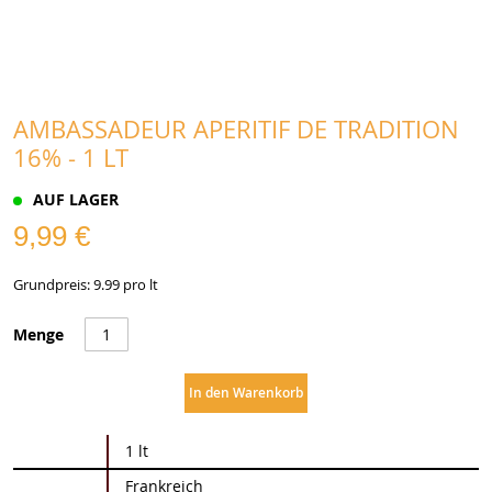
AMBASSADEUR APERITIF DE TRADITION
16% - 1 LT
AUF LAGER
9,99 €
Grundpreis: 9.99 pro lt
Menge
In den Warenkorb
Weitere
1 lt
Informationen
Frankreich