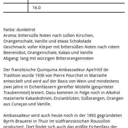
16.0
Farbe: dunkelrot
Aroma: bittersüße Noten nach süßen Kirschen,
Orangenschale, Vanille und etwas Schokolade
Geschmack: voller Körper mit bittersüßen Noten nach rotem
Beerenobst, Orangenschale, Kakao und Vanille
Abgang: lang mit würzigen Bitterorangennoten
Der französische Quinquina Ambassadeur Ape?ritif de
Tradition wurde 1936 von Pierre Pourchet in Marseille
entwickelt und wird auf der Basis von Wein und mindestens
zwei Jahre in Eichenfässern gereifter Mistelle (gespriteter
Traubenmost) kreiert. Dazu kommen in Folge noch in Alkohol
mazerierte Kakaobohnen, Enzianblüten, Süßorangen, Orangen
aus Curaçao und Vanille.
Ambassadeur wird auch heute noch in der 1892 gegründeten
Byrrh-Brauerei in Thuir im südfranzösischen Roussillon
produziert. Dort findet sich auch das größte Eichenfass der