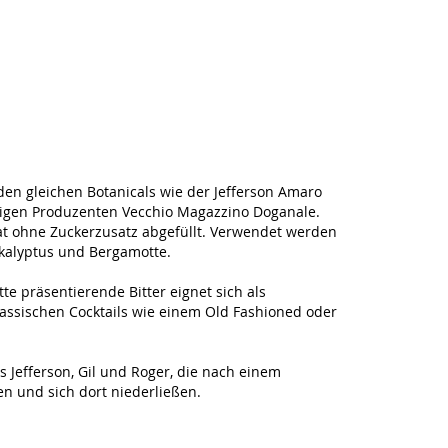
 den gleichen Botanicals wie der Jefferson Amaro
sigen Produzenten Vecchio Magazzino Doganale.
t ohne Zuckerzusatz abgefüllt. Verwendet werden
kalyptus und Bergamotte.
te präsentierende Bitter eignet sich als
assischen Cocktails wie einem Old Fashioned oder
 Jefferson, Gil und Roger, die nach einem
n und sich dort niederließen.