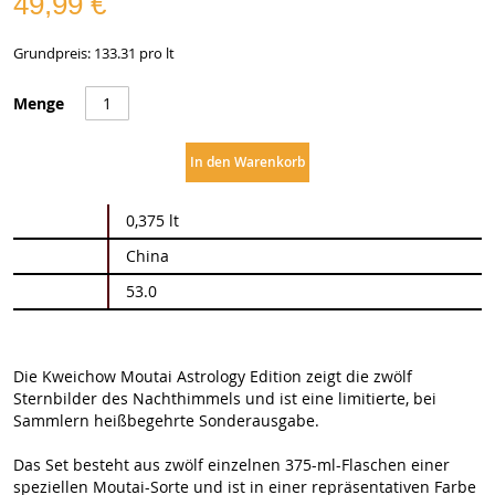
49,99 €
Grundpreis: 133.31 pro lt
Menge
In den Warenkorb
Weitere
0,375 lt
Informationen
China
53.0
Die Kweichow Moutai Astrology Edition zeigt die zwölf
Sternbilder des Nachthimmels und ist eine limitierte, bei
Sammlern heißbegehrte Sonderausgabe.
Das Set besteht aus zwölf einzelnen 375-ml-Flaschen einer
speziellen Moutai-Sorte und ist in einer repräsentativen Farbe