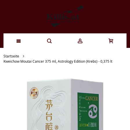
Zum
Startseite
Kweichow Moutai Cancer 375 ml, Astrology Edition (Krebs) - 0,375 lt
Inhalt
springen