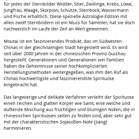
für jedes der Sternbilder Widder, Stier, Zwillinge, Krebs, Löwe,
Jungfrau, Waage, Skorpion, Schütze, Steinbock, Wassermann
und Fische erhältlich. Diese spezielle Astrologie-Edition mit
allen zwölf Sternbildern ist ein Muss für Sammler, hat sie doch
nachweislich im Laufe der Zeit an Wert gewonnen.
Moutai ist ein faszinierendes Produkt, das im Südwesten
Chinas in der gleichnamigen Stadt hergestellt wird. Es wird
seit über 2000 Jahren in der chinesischen Provinz Guizhou
hergestellt. Generationen und Generationen von Familien
haben die Geheimnisse seiner hochkomplizierten
Herstellungsmethoden weitergegeben, was ihm den Ruf als
Chinas hochwertigste und faszinierendste Spirituose
eingebracht hat.
Das langwierige und delikate Verfahren verleiht der Spirituose
einen reichen und glatten Körper wie Samt, eine weiche und
duftende Mischung aus fruchtigen und blumigen Noten, die in
chinesischen Spirituosen selten zu finden sind, aber sehr gut
mit der charakteristischen Sojasoßen-Note (Jiang)
harmonieren.