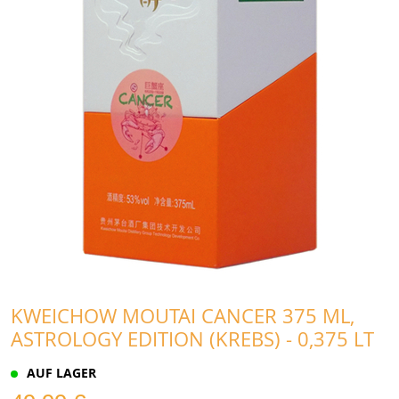
KWEICHOW MOUTAI CANCER 375 ML,
ASTROLOGY EDITION (KREBS) - 0,375 LT
AUF LAGER