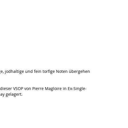
ge, jodhaltige und fein torfige Noten übergehen
dieser VSOP von Pierre Magloire in Ex-Single-
ay gelagert.