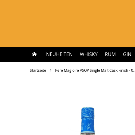
Zum
Inhalt
springen
NEUHEITEN
WHISKY
RUM
GIN
Startseite
Pere Magloire VSOP Single Malt Cask Finish - 0,7