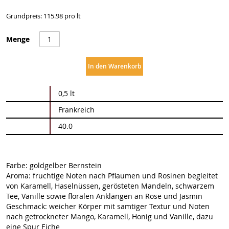
Grundpreis: 115.98 pro lt
Menge
In den Warenkorb
Weitere
0,5 lt
Informationen
Frankreich
40.0
Farbe: goldgelber Bernstein
Aroma: fruchtige Noten nach Pflaumen und Rosinen begleitet
von Karamell, Haselnüssen, gerösteten Mandeln, schwarzem
Tee, Vanille sowie floralen Anklängen an Rose und Jasmin
Geschmack: weicher Körper mit samtiger Textur und Noten
nach getrockneter Mango, Karamell, Honig und Vanille, dazu
eine Spur Eiche