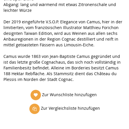
Abgang: lang und wärmend mit etwas Zitronenschale und
leichter Würze
Der 2019 eingeführte V.S.O.P. Elegance von Camus, hier in der
limitierten, vom französischen Illustrator Matthieu Forichon
designten Taiwan Edition, wird aus Weinen aus allen sechs
Anbauregionen in der Region Cognac destilliert und reift in
mittel getoasteten Fässern aus Limousin-Eiche.
Camus wurde 1863 von Jean-Baptiste Camus gegründet und
ist das letzte große Cognachaus, das sich noch vollständig in
Familienbesitz befindet. Alleine im Borderies besitzt Camus
188 Hektar Rebfläche. Als Stammsitz dient das Château du
Plessis im Norden der Stadt Cognac.
Zur Wunschliste hinzufügen
Zur Vergleichsliste hinzufügen