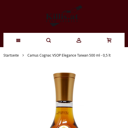
Zum
Startseite
Camus Cognac VSOP Elegance Taiwan 500 ml - 0,5 lt
Inhalt
springen