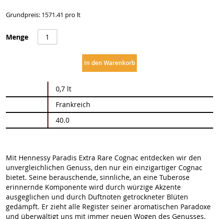
Grundpreis: 1571.41 pro lt
Menge
In den Warenkorb
Weitere
0,7 lt
Informationen
Frankreich
40.0
Mit Hennessy Paradis Extra Rare Cognac entdecken wir den
unvergleichlichen Genuss, den nur ein einzigartiger Cognac
bietet. Seine berauschende, sinnliche, an eine Tuberose
erinnernde Komponente wird durch würzige Akzente
ausgeglichen und durch Duftnoten getrockneter Blüten
gedämpft. Er zieht alle Register seiner aromatischen Paradoxe
und überwältigt uns mit immer neuen Wogen des Genusses.