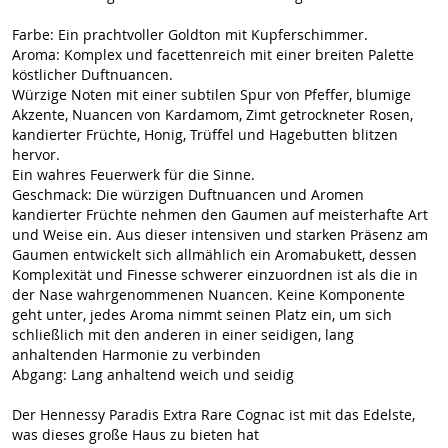
Farbe: Ein prachtvoller Goldton mit Kupferschimmer.
Aroma: Komplex und facettenreich mit einer breiten Palette
köstlicher Duftnuancen.
Würzige Noten mit einer subtilen Spur von Pfeffer, blumige
Akzente, Nuancen von Kardamom, Zimt getrockneter Rosen,
kandierter Früchte, Honig, Trüffel und Hagebutten blitzen
hervor.
Ein wahres Feuerwerk für die Sinne.
Geschmack: Die würzigen Duftnuancen und Aromen
kandierter Früchte nehmen den Gaumen auf meisterhafte Art
und Weise ein. Aus dieser intensiven und starken Präsenz am
Gaumen entwickelt sich allmählich ein Aromabukett, dessen
Komplexität und Finesse schwerer einzuordnen ist als die in
der Nase wahrgenommenen Nuancen. Keine Komponente
geht unter, jedes Aroma nimmt seinen Platz ein, um sich
schließlich mit den anderen in einer seidigen, lang
anhaltenden Harmonie zu verbinden
Abgang: Lang anhaltend weich und seidig
Der Hennessy Paradis Extra Rare Cognac ist mit das Edelste,
was dieses große Haus zu bieten hat