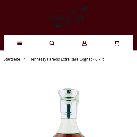
Zum
Startseite
Hennessy Paradis Extra Rare Cognac - 0,7 lt
Inhalt
springen