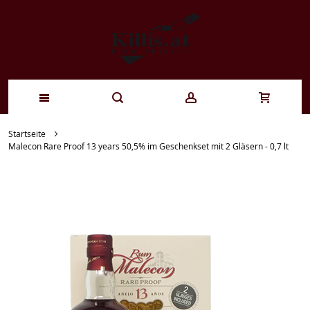
Zum
Startseite
Malecon Rare Proof 13 years 50,5% im Geschenkset mit 2 Gläsern - 0,7 lt
Inhalt
springen