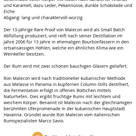
und Karamell, dazu Leder, Pekannüsse, dunkle Schokolade und
Eiche
Abgang: lang und charaktervoll-würzig
Der 13-jährige Rare Proof von Malecon wird als Small Batch
Abfüllung produziert, und reift nach seiner Destillation im
Jahre 2006 für 13 Jahre in ehemaligen Bourbonfässern in den
ortsansässigen Höhlen, welche ein ähnliches Klima wie ein
Weinkeller besitzen.
Der Rum wird mit zwei schönen bauchigen Gläsern geliefert.
Ron Malecon wird nach traditioneller kubanischer Methode
aus Melasse in Panama in kupfernen Column-Stills destilliert,
die Fermentation erfolgt in offenen Bottichen mittels
Naturhefen. Dies ergibt fruchtige Rums mit leichtem und
weichem Körper. Benannt ist Malecon nach der gleichnamigen
berühmten Uferpromenade In der kubanischen Hauptstadt
Havanna. Gründet wurde Ron Malecon vom italienischen
Rumspezialisten Marco Savio.