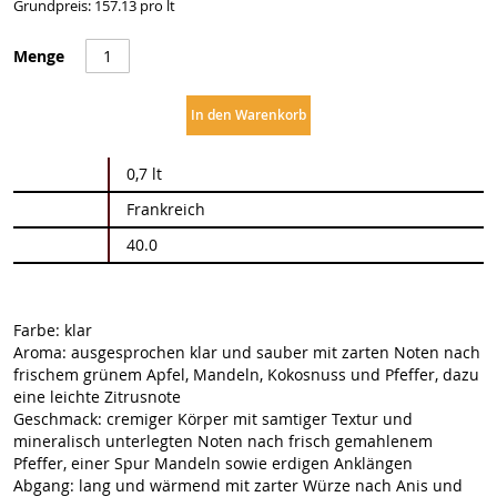
Grundpreis: 157.13 pro lt
Menge
In den Warenkorb
Weitere
0,7 lt
Informationen
Frankreich
40.0
Farbe: klar
Aroma: ausgesprochen klar und sauber mit zarten Noten nach
frischem grünem Apfel, Mandeln, Kokosnuss und Pfeffer, dazu
eine leichte Zitrusnote
Geschmack: cremiger Körper mit samtiger Textur und
mineralisch unterlegten Noten nach frisch gemahlenem
Pfeffer, einer Spur Mandeln sowie erdigen Anklängen
Abgang: lang und wärmend mit zarter Würze nach Anis und