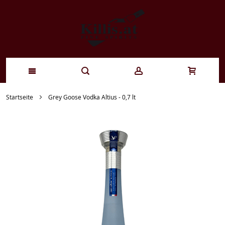
Zum
Startseite
Grey Goose Vodka Altius - 0,7 lt
Inhalt
springen