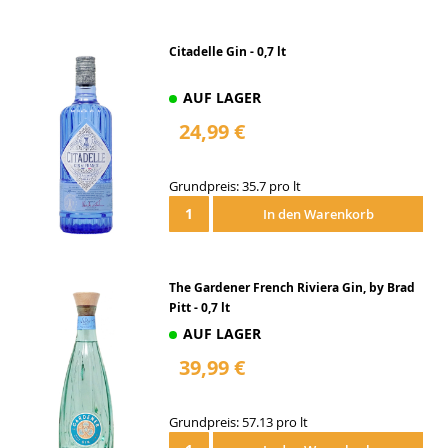
Citadelle Gin - 0,7 lt
AUF LAGER
24,99 €
Grundpreis: 35.7 pro lt
In den Warenkorb
The Gardener French Riviera Gin, by Brad
Pitt - 0,7 lt
AUF LAGER
39,99 €
Grundpreis: 57.13 pro lt