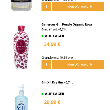
In den Warenkorb
Generous Gin Purple Organic Rosa
Grapefruit - 0,7 lt
AUF LAGER
34,99 €
Grundpreis: 49.99 pro lt
In den Warenkorb
Gin XII Dry Gin - 0,7 lt
AUF LAGER
29,99 €