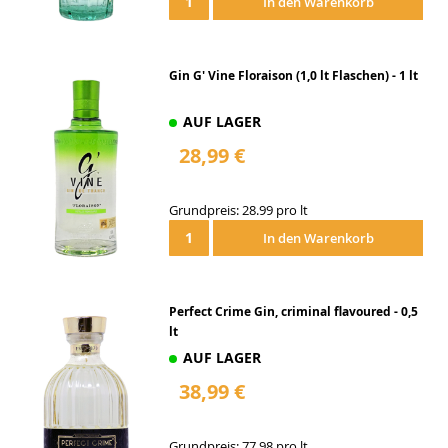
In den Warenkorb
Gin G' Vine Floraison (1,0 lt Flaschen) - 1 lt
AUF LAGER
28,99 €
Grundpreis: 28.99 pro lt
In den Warenkorb
Perfect Crime Gin, criminal flavoured - 0,5
lt
AUF LAGER
38,99 €
Grundpreis: 77.98 pro lt