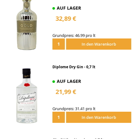
AUF LAGER
32,89 €
Grundpreis: 46.99 pro lt
In den Warenkorb
Diplome Dry Gin - 0,7 lt
AUF LAGER
21,99 €
Grundpreis: 31.41 pro lt
In den Warenkorb