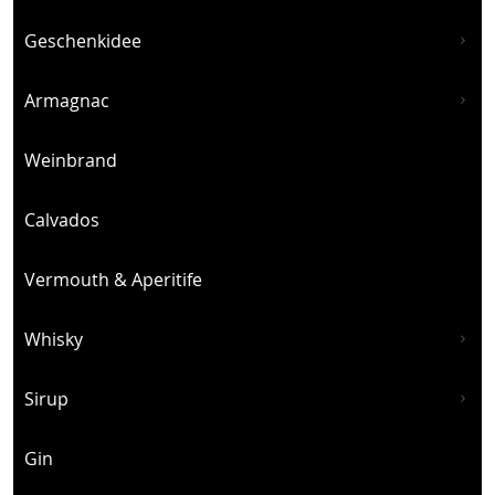
Geschenkidee
Armagnac
Weinbrand
Calvados
Vermouth & Aperitife
Whisky
Sirup
Gin