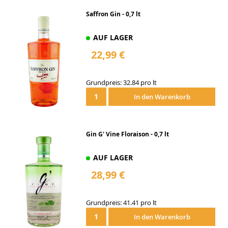
Saffron Gin - 0,7 lt
AUF LAGER
22,99 €
Grundpreis: 32.84 pro lt
In den Warenkorb
Gin G' Vine Floraison - 0,7 lt
AUF LAGER
28,99 €
Grundpreis: 41.41 pro lt
In den Warenkorb