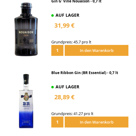
Gin G' Vine Nouaison - 0,7 lt
AUF LAGER
31,99 €
Grundpreis: 45.7 pro lt
In den Warenkorb
Blue Ribbon Gin (BR Essential) - 0,7 lt
AUF LAGER
28,89 €
Grundpreis: 41.27 pro lt
In den Warenkorb