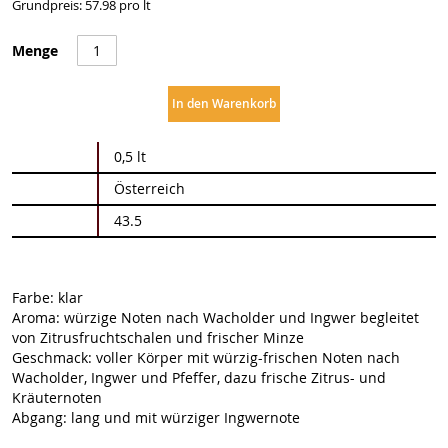
Grundpreis: 57.98 pro lt
Menge
In den Warenkorb
Weitere
0,5 lt
Informationen
Österreich
43.5
Farbe: klar
Aroma: würzige Noten nach Wacholder und Ingwer begleitet
von Zitrusfruchtschalen und frischer Minze
Geschmack: voller Körper mit würzig-frischen Noten nach
Wacholder, Ingwer und Pfeffer, dazu frische Zitrus- und
Kräuternoten
Abgang: lang und mit würziger Ingwernote