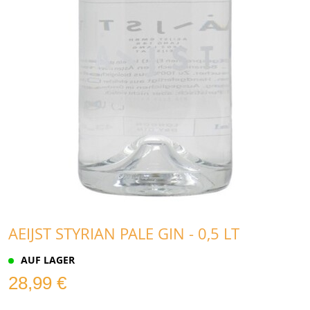
AEIJST STYRIAN PALE GIN - 0,5 LT
AUF LAGER
28,99 €