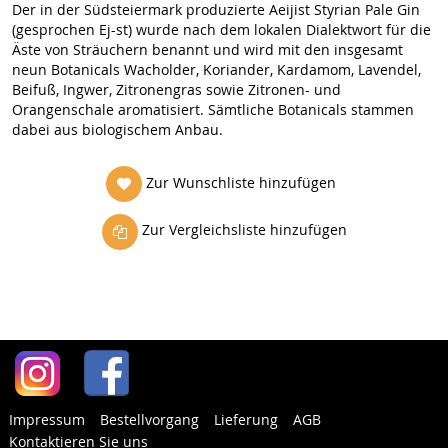
Der in der Südsteiermark produzierte Aeijist Styrian Pale Gin
(gesprochen Ej-st) wurde nach dem lokalen Dialektwort für die
Äste von Sträuchern benannt und wird mit den insgesamt
neun Botanicals Wacholder, Koriander, Kardamom, Lavendel,
Beifuß, Ingwer, Zitronengras sowie Zitronen- und
Orangenschale aromatisiert. Sämtliche Botanicals stammen
dabei aus biologischem Anbau.
Zur Wunschliste hinzufügen
Zur Vergleichsliste hinzufügen
Impressum
Bestellvorgang
Lieferung
AGB
Kontaktieren Sie uns