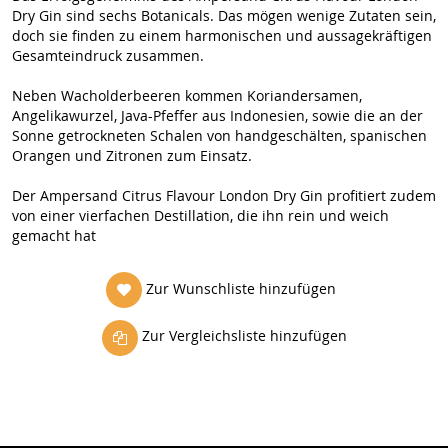
Dry Gin sind sechs Botanicals. Das mögen wenige Zutaten sein,
doch sie finden zu einem harmonischen und aussagekräftigen
Gesamteindruck zusammen.
Neben Wacholderbeeren kommen Koriandersamen,
Angelikawurzel, Java-Pfeffer aus Indonesien, sowie die an der
Sonne getrockneten Schalen von handgeschälten, spanischen
Orangen und Zitronen zum Einsatz.
Der Ampersand Citrus Flavour London Dry Gin profitiert zudem
von einer vierfachen Destillation, die ihn rein und weich
gemacht hat
Zur Wunschliste hinzufügen
Zur Vergleichsliste hinzufügen