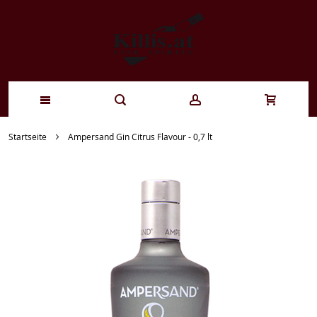
Zum
Startseite
Ampersand Gin Citrus Flavour - 0,7 lt
Inhalt
springen