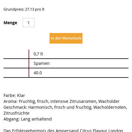
Grundpreis: 27.13 pro lt
Menge
In den Warenkorb
Weitere
0,7 lt
Informationen
Spanien
40.0
Farbe: Klar
Aroma: Fruchtig, frisch, intensive Zitrusaromen, Wacholder
Geschmack: Harmonisch, frisch und fruchtig, Wacholdernoten,
Zitrusfrüchte
Abgang: Lang anhaltend
Das Erfolgsgeheimnis des Ampersand Citrus Flavour London