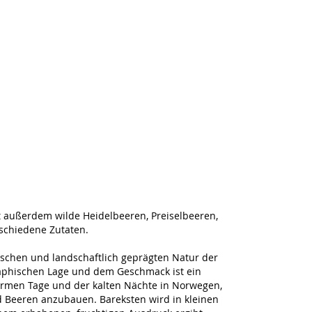
lt außerdem wilde Heidelbeeren, Preiselbeeren,
schiedene Zutaten.
tischen und landschaftlich geprägten Natur der
raphischen Lage und dem Geschmack ist ein
armen Tage und der kalten Nächte in Norwegen,
d Beeren anzubauen. Bareksten wird in kleinen