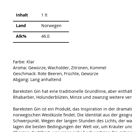
Weitere
Inhalt
1 lt
Informationen
Land
Norwegen
Alk%
46.0
Farbe: Klar
Aroma: Gewürze, Wacholder, Zitronen, Kümmel
Geschmack: Rote Beeren, Früchte, Gewürze
Abgang: Lang anhaltend
Bareksten Gin hat eine traditionelle Grundlinie, aber enthä
Rhabarber, Holunderblüten, Minze und zwanzig weitere ver
Bareksten Gin ist ein Produkt, das Inspiration in der drama
norwegischen Westküste findet. Die Identität aus der geog
Schwerpunkt. Wegen der langen Stunden des Lichts, der w
lagen die besten Bedingungen der Welt vor, um Kräuter un