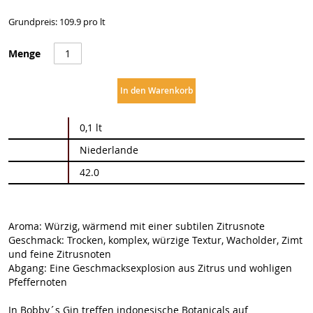
Grundpreis: 109.9 pro lt
Menge
In den Warenkorb
Weitere
0,1 lt
Informationen
Niederlande
42.0
Aroma: Würzig, wärmend mit einer subtilen Zitrusnote
Geschmack: Trocken, komplex, würzige Textur, Wacholder, Zimt
und feine Zitrusnoten
Abgang: Eine Geschmacksexplosion aus Zitrus und wohligen
Pfeffernoten
In Bobby´s Gin treffen indonesische Botanicals auf