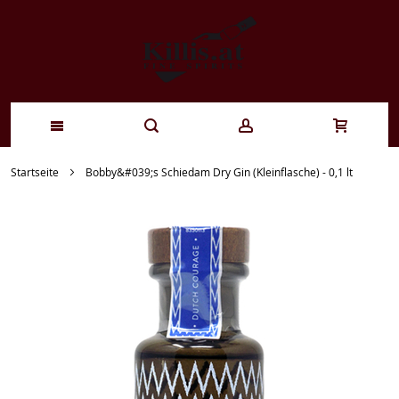
Zum
Startseite
Bobby&#039;s Schiedam Dry Gin (Kleinflasche) - 0,1 lt
Inhalt
springen