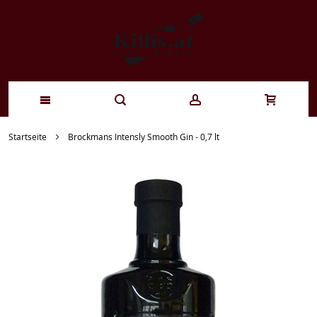
Zum
Startseite
Brockmans Intensly Smooth Gin - 0,7 lt
Inhalt
springen