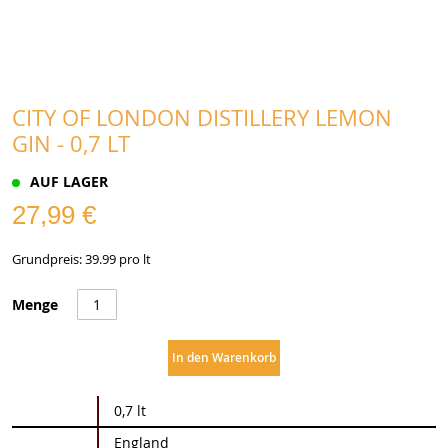
CITY OF LONDON DISTILLERY LEMON
GIN - 0,7 LT
AUF LAGER
27,99 €
Grundpreis: 39.99 pro lt
Menge
In den Warenkorb
Weitere
0,7 lt
Informationen
England