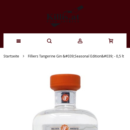
Zum
Startseite
Filliers Tangerine Gin &#039;Seasonal Edition&#039; - 0,5 lt
Inhalt
springen