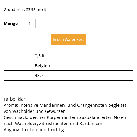
Grundpreis: 53.98 pro lt
Menge
In den Warenkorb
Weitere
0,5 lt
Informationen
Belgien
43.7
Farbe: klar
Aroma: intensive Mandarinen- und Orangennoten begleitet
von Wacholder und Gewürzen
Geschmack: weicher Körper mit fein ausbalancierten Noten
nach Wacholder, Zitrusfrüchten und Kardamom
Abgang: trocken und fruchtig