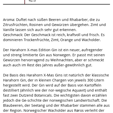
42.0
Aroma: Duftet nach süßen Beeren und Rhabarber, die zu
Zitrusfrüchten, Rosinen und Gewürzen übergehen. Zimt und
Vanille lassen sich auch sehr gut erkennen.
Geschmack: Der Geschmack ist reich, kraftvoll und frisch. Es
dominieren Trockenfrüchte, Zimt, Orange und Wacholder.
Der Harahorn X-mas Edition Gin ist ein neuer, aufregender
und streng limitierte Gin aus Norwegen. Er passt mit seinen
Gewürzen hervorragend zu Weihnachten, aber er schmeckt
auch auch im Rest des Jahres außer-gewöhnlich gut.
Die Basis des Harahorn X-Mas Gins ist natürlich der klassische
Harahorn Gin, der in kleinen Chargen von jeweils 300 Litern
hergestellt wird. Der Gin wird auf der Basis von Kartoffeln
destilliert (ähnlich wie der nor-wegische Aquavit) und enthält
fast zwei Dutzend Botanicals. Die wichtigsten davon erzählen
jedoch die Ge-schichte der norwegischen Landwirtschaft. Die
Blaubeeren, der Seetang und der Rhabarber stammen alle aus
der Region. Norwegischer Wacholder aus Røros verleiht der