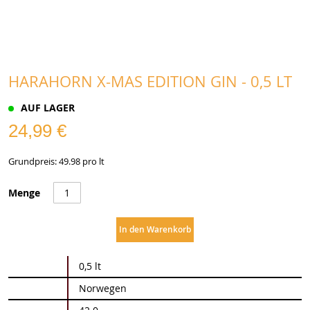
HARAHORN X-MAS EDITION GIN - 0,5 LT
AUF LAGER
24,99 €
Grundpreis: 49.98 pro lt
Menge
In den Warenkorb
Weitere
0,5 lt
Informationen
Norwegen