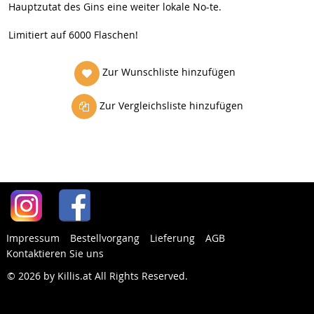
Hauptzutat des Gins eine weiter lokale No-te.
Limitiert auf 6000 Flaschen!
Zur Wunschliste hinzufügen
Zur Vergleichsliste hinzufügen
Impressum
Bestellvorgang
Lieferung
AGB
Kontaktieren Sie uns
© 2026 by Killis.at All Rights Reserved
.