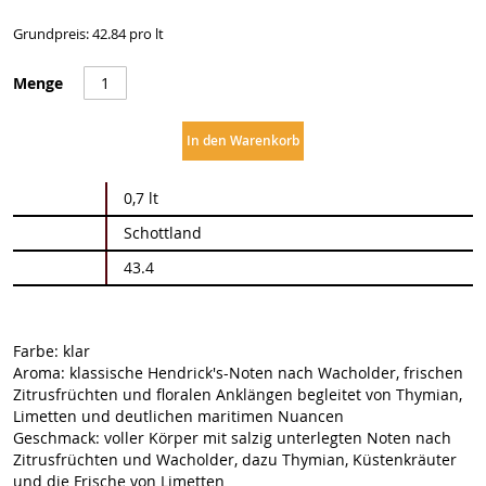
Grundpreis: 42.84 pro lt
Menge
In den Warenkorb
Weitere
0,7 lt
Informationen
Schottland
43.4
Farbe: klar
Aroma: klassische Hendrick's-Noten nach Wacholder, frischen
Zitrusfrüchten und floralen Anklängen begleitet von Thymian,
Limetten und deutlichen maritimen Nuancen
Geschmack: voller Körper mit salzig unterlegten Noten nach
Zitrusfrüchten und Wacholder, dazu Thymian, Küstenkräuter
und die Frische von Limetten