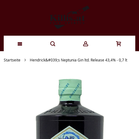
Zum
Startseite
Hendrick&#039;s Neptunia Gin ltd. Release 43,4% - 0,7 lt
Inhalt
springen