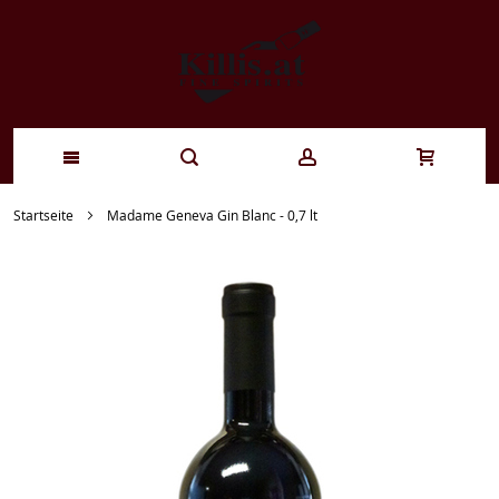
Zum
Startseite
Madame Geneva Gin Blanc - 0,7 lt
Inhalt
springen