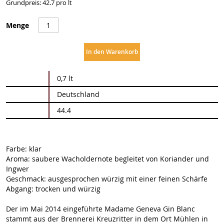
Grundpreis: 42.7 pro lt
Menge
In den Warenkorb
Weitere
0,7 lt
Informationen
Deutschland
44.4
Farbe: klar
Aroma: saubere Wacholdernote begleitet von Koriander und
Ingwer
Geschmack: ausgesprochen würzig mit einer feinen Schärfe
Abgang: trocken und würzig
Der im Mai 2014 eingeführte Madame Geneva Gin Blanc
stammt aus der Brennerei Kreuzritter in dem Ort Mühlen in