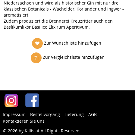
Niedersachsen und wird als historischer Gin mit nur drei
klassischen Botanicals - Wacholder, Koriander und Ingwer -
aromatisiert.
Zudem produziert die Brennerei Kreuzritter auch den
Baslikumlikör Basilico Elixirum Aperitivum.
Zur Wunschliste hinzufügen
Zur Vergleichsliste hinzufügen
Impressum
Bestellvorgang
Lieferung
AGB
Kontaktieren Sie uns
© 2026 by Killis.at All Rights Reserved
.