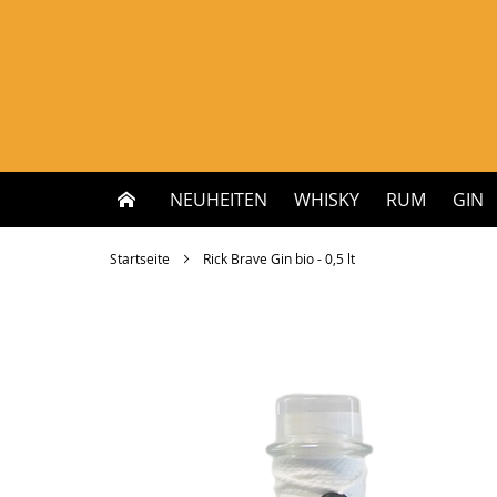
Zum
Inhalt
springen
NEUHEITEN
WHISKY
RUM
GIN
Startseite
Rick Brave Gin bio - 0,5 lt