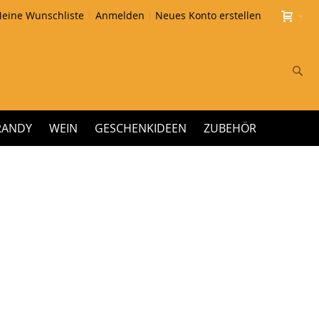
eine Wunschliste
Anmelden
Neues Konto erstellen
Su
RANDY
WEIN
GESCHENKIDEEN
ZUBEHÖR