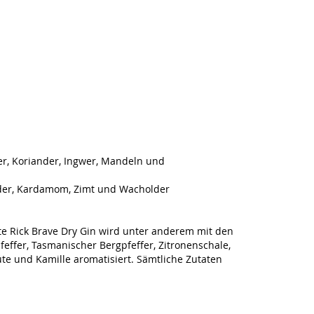
er, Koriander, Ingwer, Mandeln und
lder, Kardamom, Zimt und Wacholder
te Rick Brave Dry Gin wird unter anderem mit den
effer, Tasmanischer Bergpfeffer, Zitronenschale,
e und Kamille aromatisiert. Sämtliche Zutaten