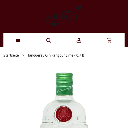
Zum
Startseite
Tanqueray Gin Rangpur Lime - 0,7 lt
Inhalt
springen