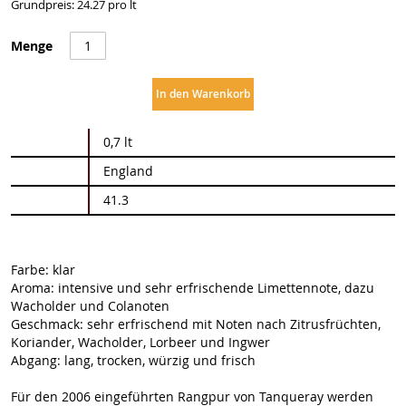
Grundpreis: 24.27 pro lt
Menge
In den Warenkorb
Weitere
0,7 lt
Informationen
England
41.3
Farbe: klar
Aroma: intensive und sehr erfrischende Limettennote, dazu
Wacholder und Colanoten
Geschmack: sehr erfrischend mit Noten nach Zitrusfrüchten,
Koriander, Wacholder, Lorbeer und Ingwer
Abgang: lang, trocken, würzig und frisch
Für den 2006 eingeführten Rangpur von Tanqueray werden