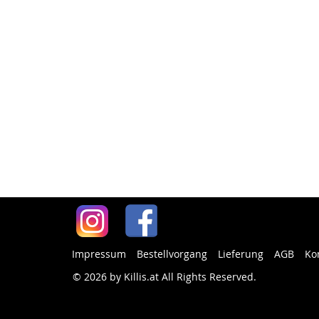
Impressum
Bestellvorgang
Lieferung
AGB
Ko
© 2026 by Killis.at All Rights Reserved
.