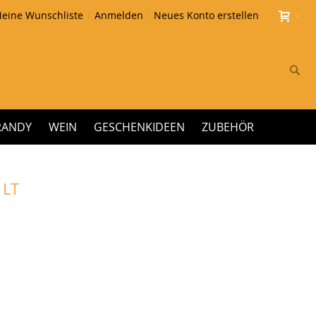
eine Wunschliste
Anmelden
Neues Konto erstellen
Su
RANDY
WEIN
GESCHENKIDEEN
ZUBEHÖR
 LT