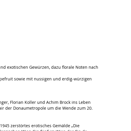
und exotischen Gewürzen, dazu florale Noten nach
efruit sowie mit nussigen und erdig-würzigen
er, Florian Koller und Achim Brock ins Leben
Flair der Donaumetropole um die Wende zum 20.
 1945 zerstörtes erotisches Gemälde „Die