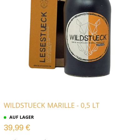
WILDSTUECK MARILLE - 0,5 LT
AUF LAGER
39,99 €