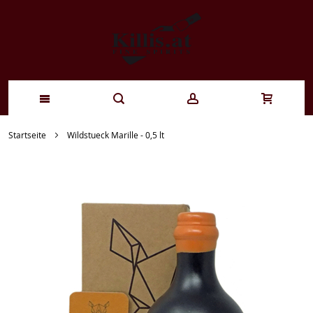
Zum
Startseite
Wildstueck Marille - 0,5 lt
Inhalt
springen