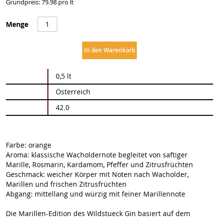
Grundpreis: 79.98 pro lt
Menge
In den Warenkorb
Weitere
0,5 lt
Informationen
Österreich
42.0
Farbe: orange
Aroma: klassische Wacholdernote begleitet von saftiger
Marille, Rosmarin, Kardamom, Pfeffer und Zitrusfrüchten
Geschmack: weicher Körper mit Noten nach Wacholder,
Marillen und frischen Zitrusfrüchten
Abgang: mittellang und würzig mit feiner Marillennote
Die Marillen-Edition des Wildstueck Gin basiert auf dem