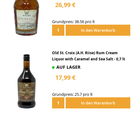
26,99 €
Grundpreis: 38.56 pro lt
In den Warenkorb
Old St. Croix (A.H. Riise) Rum Cream
Liquor with Caramel and Sea Salt - 0,7 lt
AUF LAGER
17,99 €
Grundpreis: 25.7 pro lt
In den Warenkorb