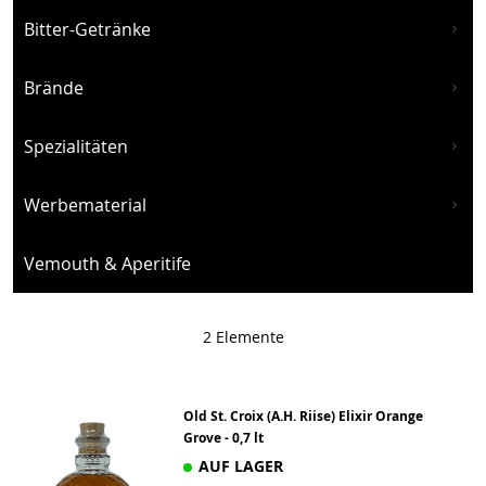
Bitter-Getränke
Brände
Spezialitäten
Werbematerial
Vemouth & Aperitife
2
Elemente
Old St. Croix (A.H. Riise) Elixir Orange
Grove - 0,7 lt
AUF LAGER