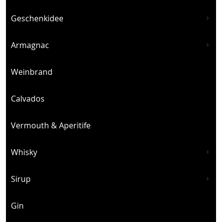
Geschenkidee
Armagnac
Weinbrand
Calvados
Vermouth & Aperitife
Whisky
Sirup
Gin