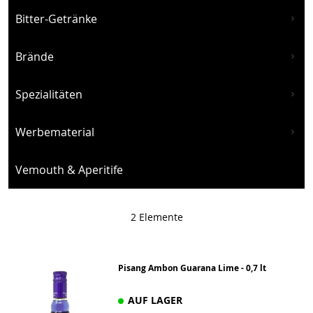
Bitter-Getränke
Brände
Spezialitäten
Werbematerial
Vemouth & Aperitife
2
Elemente
Pisang Ambon Guarana Lime - 0,7 lt
AUF LAGER