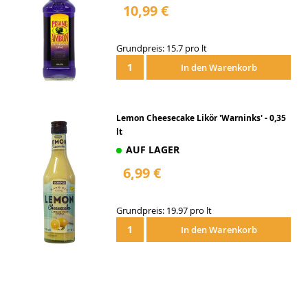
10,99 €
Grundpreis: 15.7 pro lt
In den Warenkorb
Lemon Cheesecake Likör 'Warninks' - 0,35
lt
AUF LAGER
6,99 €
Grundpreis: 19.97 pro lt
In den Warenkorb