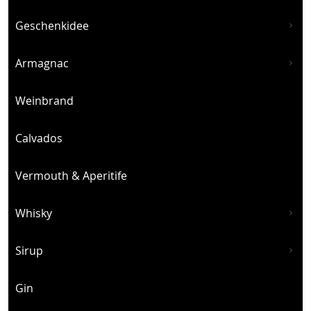
Geschenkidee
Armagnac
Weinbrand
Calvados
Vermouth & Aperitife
Whisky
Sirup
Gin