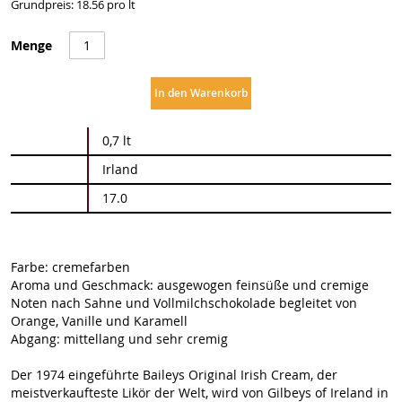
Grundpreis: 18.56 pro lt
Menge
In den Warenkorb
Weitere
0,7 lt
Informationen
Irland
17.0
Farbe: cremefarben
Aroma und Geschmack: ausgewogen feinsüße und cremige
Noten nach Sahne und Vollmilchschokolade begleitet von
Orange, Vanille und Karamell
Abgang: mittellang und sehr cremig
Der 1974 eingeführte Baileys Original Irish Cream, der
meistverkaufteste Likör der Welt, wird von Gilbeys of Ireland in