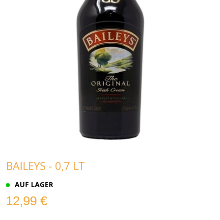
BAILEYS - 0,7 LT
AUF LAGER
12,99 €