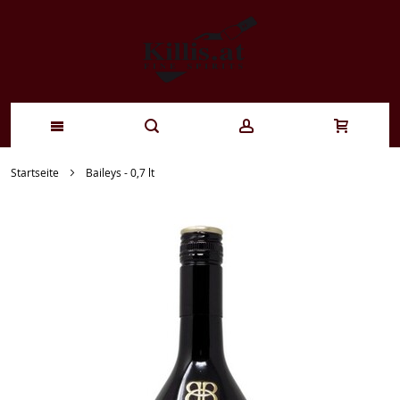
Zum
Startseite
Baileys - 0,7 lt
Inhalt
springen