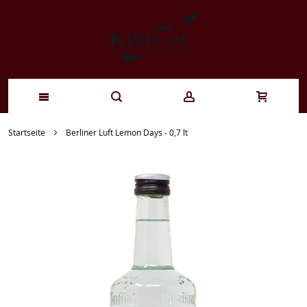
Zum
Startseite
Berliner Luft Lemon Days - 0,7 lt
Inhalt
springen