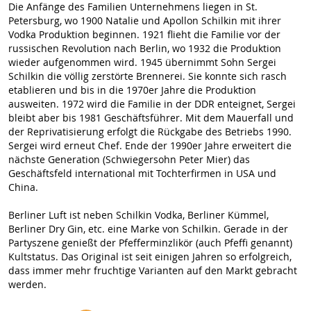
Die Anfänge des Familien Unternehmens liegen in St.
Petersburg, wo 1900 Natalie und Apollon Schilkin mit ihrer
Vodka Produktion beginnen. 1921 flieht die Familie vor der
russischen Revolution nach Berlin, wo 1932 die Produktion
wieder aufgenommen wird. 1945 übernimmt Sohn Sergei
Schilkin die völlig zerstörte Brennerei. Sie konnte sich rasch
etablieren und bis in die 1970er Jahre die Produktion
ausweiten. 1972 wird die Familie in der DDR enteignet, Sergei
bleibt aber bis 1981 Geschäftsführer. Mit dem Mauerfall und
der Reprivatisierung erfolgt die Rückgabe des Betriebs 1990.
Sergei wird erneut Chef. Ende der 1990er Jahre erweitert die
nächste Generation (Schwiegersohn Peter Mier) das
Geschäftsfeld international mit Tochterfirmen in USA und
China.
Berliner Luft ist neben Schilkin Vodka, Berliner Kümmel,
Berliner Dry Gin, etc. eine Marke von Schilkin. Gerade in der
Partyszene genießt der Pfefferminzlikör (auch Pfeffi genannt)
Kultstatus. Das Original ist seit einigen Jahren so erfolgreich,
dass immer mehr fruchtige Varianten auf den Markt gebracht
werden.