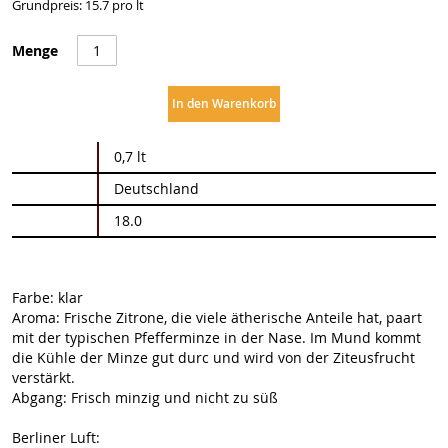
Grundpreis: 15.7 pro lt
Menge
In den Warenkorb
Weitere
0,7 lt
Informationen
Deutschland
18.0
Farbe: klar
Aroma: Frische Zitrone, die viele ätherische Anteile hat, paart
mit der typischen Pfefferminze in der Nase. Im Mund kommt
die Kühle der Minze gut durc und wird von der Ziteusfrucht
verstärkt.
Abgang: Frisch minzig und nicht zu süß
Berliner Luft: