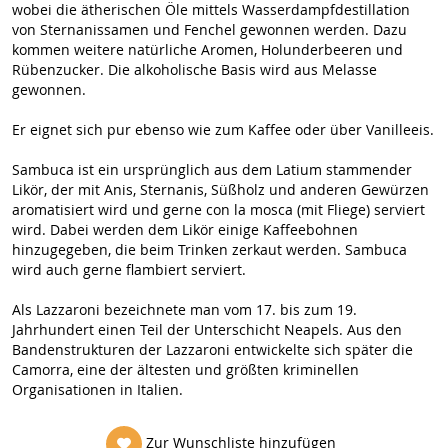
wobei die ätherischen Öle mittels Wasserdampfdestillation
von Sternanissamen und Fenchel gewonnen werden. Dazu
kommen weitere natürliche Aromen, Holunderbeeren und
Rübenzucker. Die alkoholische Basis wird aus Melasse
gewonnen.
Er eignet sich pur ebenso wie zum Kaffee oder über Vanilleeis.
Sambuca ist ein ursprünglich aus dem Latium stammender
Likör, der mit Anis, Sternanis, Süßholz und anderen Gewürzen
aromatisiert wird und gerne con la mosca (mit Fliege) serviert
wird. Dabei werden dem Likör einige Kaffeebohnen
hinzugegeben, die beim Trinken zerkaut werden. Sambuca
wird auch gerne flambiert serviert.
Als Lazzaroni bezeichnete man vom 17. bis zum 19.
Jahrhundert einen Teil der Unterschicht Neapels. Aus den
Bandenstrukturen der Lazzaroni entwickelte sich später die
Camorra, eine der ältesten und größten kriminellen
Organisationen in Italien.
Zur Wunschliste hinzufügen