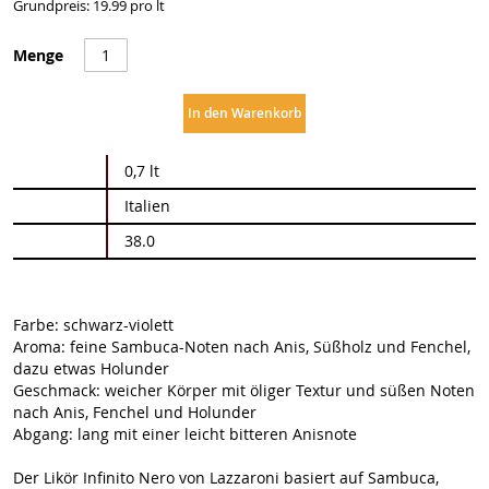
Grundpreis: 19.99 pro lt
Menge
In den Warenkorb
Weitere
0,7 lt
Informationen
Italien
38.0
Farbe: schwarz-violett
Aroma: feine Sambuca-Noten nach Anis, Süßholz und Fenchel,
dazu etwas Holunder
Geschmack: weicher Körper mit öliger Textur und süßen Noten
nach Anis, Fenchel und Holunder
Abgang: lang mit einer leicht bitteren Anisnote
Der Likör Infinito Nero von Lazzaroni basiert auf Sambuca,