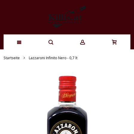
Zum
Startseite
Lazzaroni Infinito Nero - 0,7 lt
Inhalt
springen