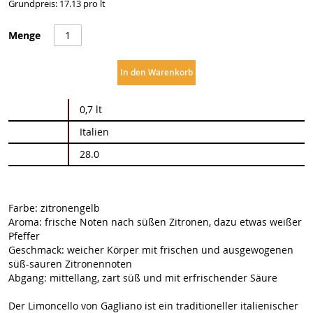
Grundpreis: 17.13 pro lt
Menge
In den Warenkorb
Weitere
0,7 lt
Informationen
Italien
28.0
Farbe: zitronengelb
Aroma: frische Noten nach süßen Zitronen, dazu etwas weißer
Pfeffer
Geschmack: weicher Körper mit frischen und ausgewogenen
süß-sauren Zitronennoten
Abgang: mittellang, zart süß und mit erfrischender Säure
Der Limoncello von Gagliano ist ein traditioneller italienischer