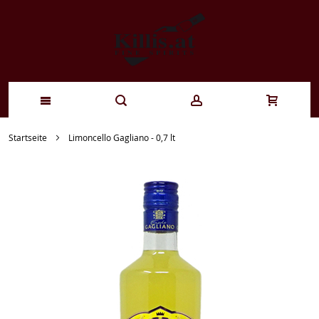
Zum
Startseite
Limoncello Gagliano - 0,7 lt
Inhalt
springen