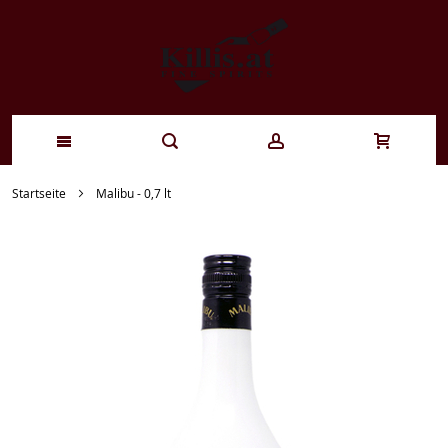
Zum
Startseite
Malibu - 0,7 lt
Inhalt
springen