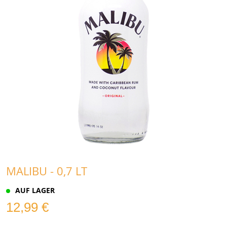
MALIBU - 0,7 LT
AUF LAGER
12,99 €