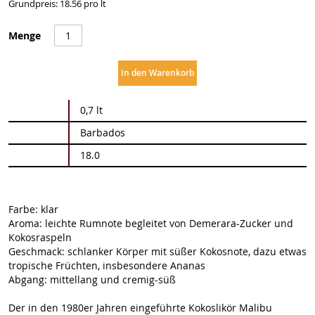
Grundpreis: 18.56 pro lt
Menge
In den Warenkorb
Weitere
0,7 lt
Informationen
Barbados
18.0
Farbe: klar
Aroma: leichte Rumnote begleitet von Demerara-Zucker und
Kokosraspeln
Geschmack: schlanker Körper mit süßer Kokosnote, dazu etwas
tropische Früchten, insbesondere Ananas
Abgang: mittellang und cremig-süß
Der in den 1980er Jahren eingeführte Kokoslikör Malibu