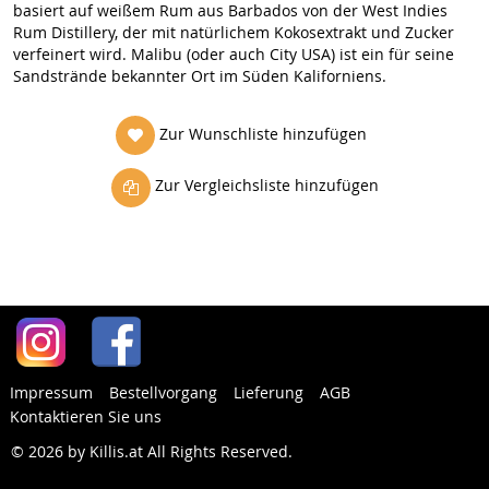
basiert auf weißem Rum aus Barbados von der West Indies
Rum Distillery, der mit natürlichem Kokosextrakt und Zucker
verfeinert wird. Malibu (oder auch City USA) ist ein für seine
Sandstrände bekannter Ort im Süden Kaliforniens.
Zur Wunschliste hinzufügen
Zur Vergleichsliste hinzufügen
Impressum
Bestellvorgang
Lieferung
AGB
Kontaktieren Sie uns
© 2026 by Killis.at All Rights Reserved
.