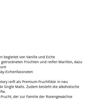
n begleitet von Vanille und Eiche
getrockneten Früchten und reifen Marillen, dazu
äure
sky-Eichenfassnoten
ory reift als Premium-Fruchtlikör in neu
i Single Malts. Zudem besteht die alkoholische
fte.
e-Frucht, der zur Familie der Rosengewächse