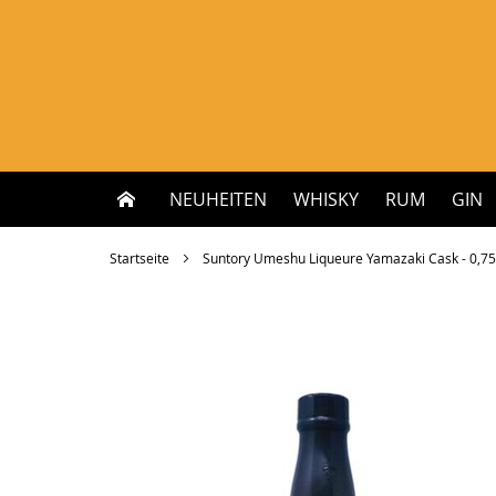
Zum
Inhalt
springen
NEUHEITEN
WHISKY
RUM
GIN
Startseite
Suntory Umeshu Liqueure Yamazaki Cask - 0,75 