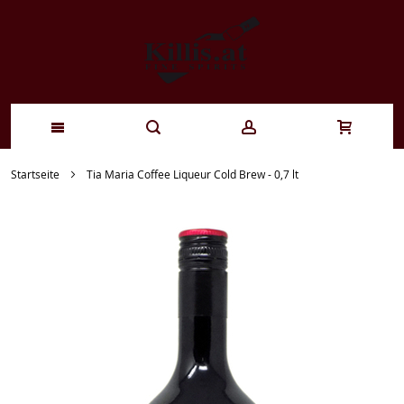
Zum
Startseite
Tia Maria Coffee Liqueur Cold Brew - 0,7 lt
Inhalt
springen