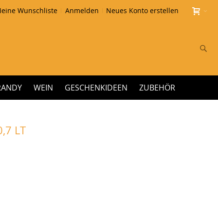
eine Wunschliste
Anmelden
Neues Konto erstellen
Su
RANDY
WEIN
GESCHENKIDEEN
ZUBEHÖR
,7 LT