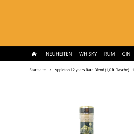
Zum
Inhalt
springen
NEUHEITEN
WHISKY
RUM
GIN
Startseite
Appleton 12 years Rare Blend (1,0 lt-Flasche) - 1