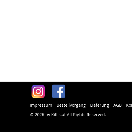
Impressum
Bestellvorgang
Lieferung
AGB
Ko
© 2026 by Killis.at All Rights Reserved
.