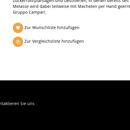
Zuckerrohrplantagen und Destillerien, in denen bereits sei
Melasse wird dabei teilweise mit Macheten per Hand geernte
Gruppo Campari.
Zur Wunschliste hinzufügen
Zur Vergleichsliste hinzufügen
ntaktieren Sie uns