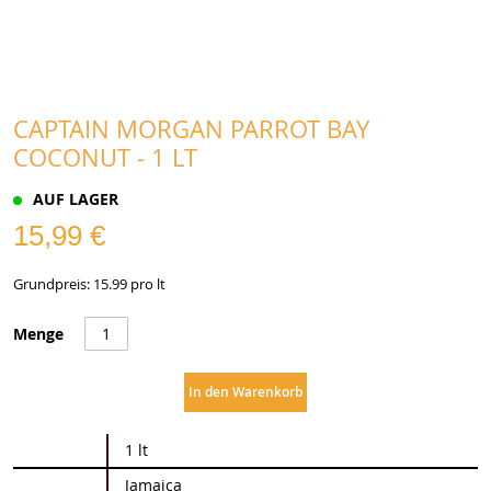
CAPTAIN MORGAN PARROT BAY
COCONUT - 1 LT
AUF LAGER
15,99 €
Grundpreis: 15.99 pro lt
Menge
In den Warenkorb
Weitere
1 lt
Informationen
Jamaica