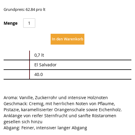
Grundpreis: 62.84 pro lt
Menge
In den Warenkorb
Weitere
0,7 lt
Informationen
El Salvador
40.0
Aroma: Vanille, Zuckerrohr und intensive Holznoten
Geschmack: Cremig, mit herrlichen Noten von Pflaume,
Pistazie, karamellisierter Orangenschale sowie Eichenholz.
Anklänge von reifer Sternfrucht und sanfte Röstaromen
gesellen sich hinzu
Abgang: Feiner, intensiver langer Abgang