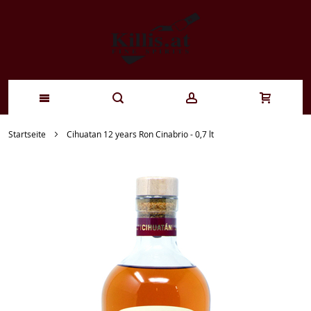
Zum
Startseite
Cihuatan 12 years Ron Cinabrio - 0,7 lt
Inhalt
springen