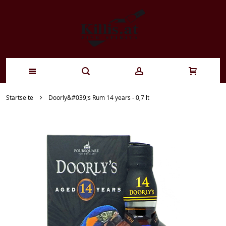
Zum
Startseite
Doorly&#039;s Rum 14 years - 0,7 lt
Inhalt
springen