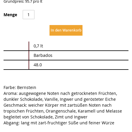
Grundpreis: 95.7 pro lt
Menge
In den Warenkorb
Weitere
0,7 lt
Informationen
Barbados
48.0
Farbe: Bernstein
Aroma: ausgewogene Noten nach getrockneten Früchten,
dunkler Schokolade, Vanille, Ingwer und gerösteter Eiche
Geschmack: weicher Körper mit zartsüßen Noten nach
tropischen Früchten, Orangenschale, Karamell und Melasse
begleitet von Schokolade, Zimt und Ingwer
Abgang: lang mit zart-fruchtiger Süße und feiner Würze