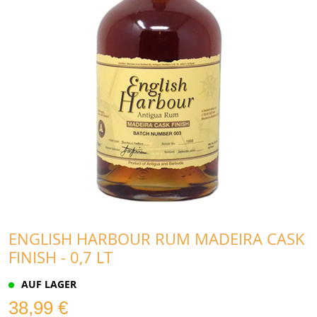
ENGLISH HARBOUR RUM MADEIRA CASK
FINISH - 0,7 LT
AUF LAGER
38,99 €