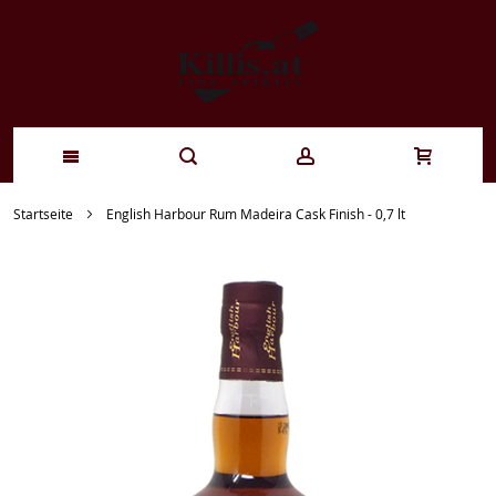
Zum
Startseite
English Harbour Rum Madeira Cask Finish - 0,7 lt
Inhalt
springen