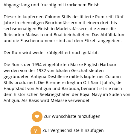
Abgang: lang und fruchtig mit trockenem Finish
Dieser in kupfernen Column Stills destillierte Rum reift fünf
Jahre in ehemaligen Bourbonfässern mit einem drei- bis
sechsmonatigen Finish in Madeirafässern, die zuvor die
Rebsorten Malvasia und Bual beinhalteten. Das Abfülldatum
und die Flaschennummer sind auf dem Etikett angegeben.
Der Rum wird weder kühlgefiltert noch gefärbt.
Die Rums der 1994 eingeführten Marke English Harbour
werden von der 1932 von lokalen Geschäftsleuten
gegründeten Antigua Destillerie mittels kupferner Column
Stills produziert. Die Brennerei liegt im Ort Saint John's, der
Hauptstadt von Antigua und Barbuda, benannt ist sie nach
dem historischen Seekriegshafen der Royal Navy im Süden von
Antigua. Als Basis wird Melasse verwendet.
Zur Wunschliste hinzufügen
Zur Vergleichsliste hinzufügen