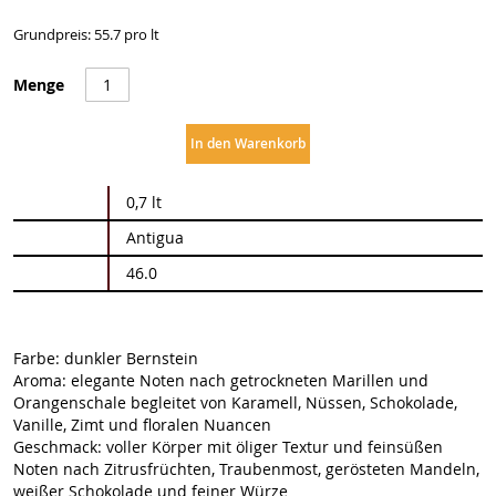
Grundpreis: 55.7 pro lt
Menge
In den Warenkorb
Weitere
0,7 lt
Informationen
Antigua
46.0
Farbe: dunkler Bernstein
Aroma: elegante Noten nach getrockneten Marillen und
Orangenschale begleitet von Karamell, Nüssen, Schokolade,
Vanille, Zimt und floralen Nuancen
Geschmack: voller Körper mit öliger Textur und feinsüßen
Noten nach Zitrusfrüchten, Traubenmost, gerösteten Mandeln,
weißer Schokolade und feiner Würze